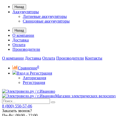
Назад
Аккумуляторы
Литиевые аккумуляторы
Свинцовые аккумуляторы
Назад
О компании
Доставка
Оплата
Производители
О компании
Доставка
Оплата
Производители
Контакты
0
Сравнение
Вход и Регистрация
Авторизация
Регистрация
Магазин электрических велосипе
8 (800) 550-57-06
Заказать звонок?
Пн-Вс:
09:00 - 22:00