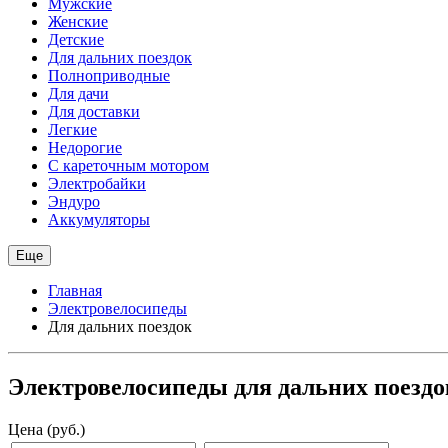
Мужские
Женские
Детские
Для дальних поездок
Полноприводные
Для дачи
Для доставки
Легкие
Недорогие
С кареточным мотором
Электробайки
Эндуро
Аккумуляторы
Еще
Главная
Электровелосипеды
Для дальних поездок
Электровелосипеды для дальних поездо
Цена (руб.)