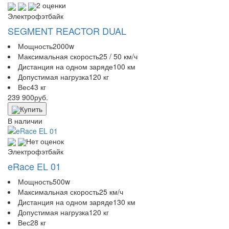
2 оценки
Электрофэтбайк
SEGMENT REACTOR DUAL
Мощность
2000w
Максимальная скорость
25 / 50 км/ч
Дистанция на одном заряде
100 км
Допустимая нагрузка
120 кг
Вес
43 кг
239 900
руб.
Купить
В наличии
Нет оценок
Электрофэтбайк
eRace EL 01
Мощность
500w
Максимальная скорость
25 км/ч
Дистанция на одном заряде
130 км
Допустимая нагрузка
120 кг
Вес
28 кг