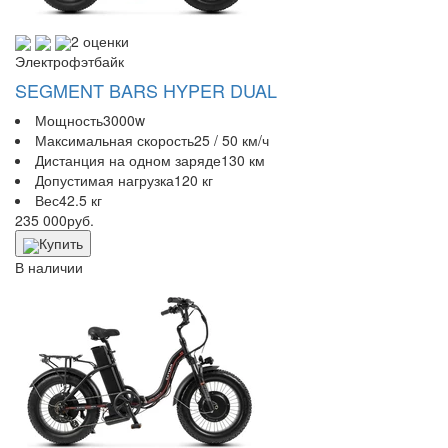
2 оценки
Электрофэтбайк
SEGMENT BARS HYPER DUAL
Мощность
3000w
Максимальная скорость
25 / 50 км/ч
Дистанция на одном заряде
130 км
Допустимая нагрузка
120 кг
Вес
42.5 кг
235 000
руб.
Купить
В наличии