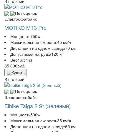
В наличии
Нет оценок
Электрофэтбайк
MOTIKO MT3 Pro
Мощность
750w
Максимальная скорость
45 км/ч
Дистанция на одном заряде
70 км
Допустимая нагрузка
120 кг
Вес
46.54 кг
85 000
руб.
Купить
В наличии
Нет оценок
Электрофэтбайк
Elbike Taiga 2 St (Зеленый)
Мощность
500w
Максимальная скорость
35 км/ч
Дистанция на одном заряде
65 км