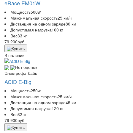
eRace EM01W
Мощность
500w
Максимальная скорость
25 км/ч
Дистанция на одном заряде
80 км
Допустимая нагрузка
100 кг
Вес
33 кг
79 200
руб.
Купить
В наличии
Нет оценок
Электрофэтбайк
ACID E-Big
Мощность
250w
Максимальная скорость
25 км/ч
Дистанция на одном заряде
45 км
Допустимая нагрузка
120 кг
Вес
32 кг
79 900
руб.
Купить