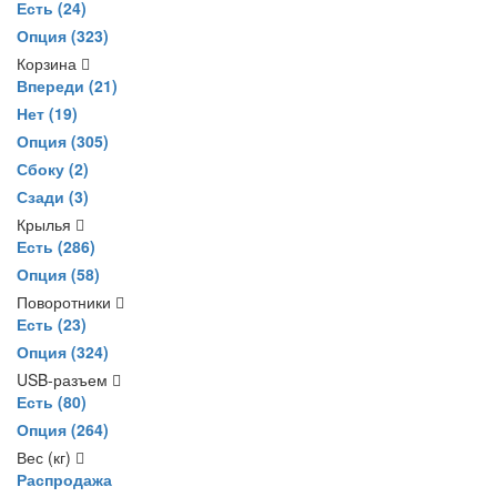
Есть
(24)
Опция
(323)
Корзина
Впереди
(21)
Нет
(19)
Опция
(305)
Сбоку
(2)
Сзади
(3)
Крылья
Есть
(286)
Опция
(58)
Поворотники
Есть
(23)
Опция
(324)
USB-разъем
Есть
(80)
Опция
(264)
Вес (кг)
Распродажа