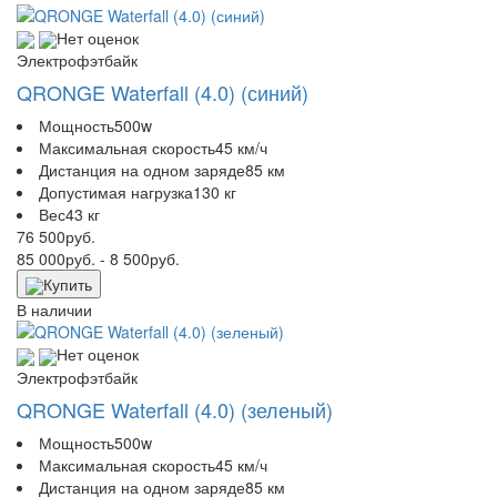
Нет оценок
Электрофэтбайк
QRONGE Waterfall (4.0) (синий)
Мощность
500w
Максимальная скорость
45 км/ч
Дистанция на одном заряде
85 км
Допустимая нагрузка
130 кг
Вес
43 кг
76 500
руб.
85 000
руб.
- 8 500
руб.
Купить
В наличии
Нет оценок
Электрофэтбайк
QRONGE Waterfall (4.0) (зеленый)
Мощность
500w
Максимальная скорость
45 км/ч
Дистанция на одном заряде
85 км