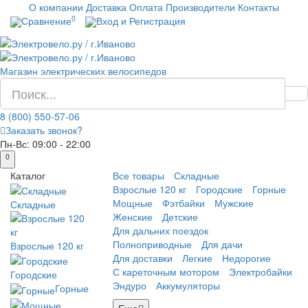
О компании
Доставка
Оплата
Производители
Контакты
0
Сравнение
Вход и Регистрация
Магазин электрических велосипедов
8 (800) 550-57-06
Заказать звонок?
Пн-Вс:
09:00 - 22:00
0
Каталог
Все товары
Складные
Взрослые 120 кг
Городские
Горные
Мощные
Фэтбайки
Мужские
Складные
Женские
Детские
Для дальних поездок
Полноприводные
Для дачи
Взрослые 120 кг
Для доставки
Легкие
Недорогие
С кареточным мотором
Электробайки
Городские
Эндуро
Аккумуляторы
Горные
Еще