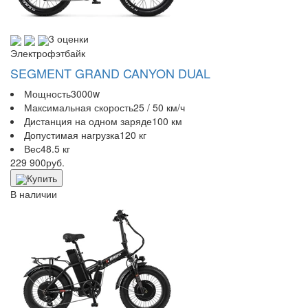
3 оценки
Электрофэтбайк
SEGMENT GRAND CANYON DUAL
Мощность
3000w
Максимальная скорость
25 / 50 км/ч
Дистанция на одном заряде
100 км
Допустимая нагрузка
120 кг
Вес
48.5 кг
229 900
руб.
Купить
В наличии