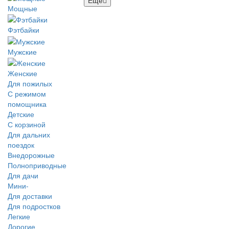
Мощные
Фэтбайки
Мужские
Женские
Для пожилых
С режимом
помощника
Детские
С корзиной
Для дальних
поездок
Внедорожные
Полноприводные
Для дачи
Мини-
Для доставки
Для подростков
Легкие
Дорогие