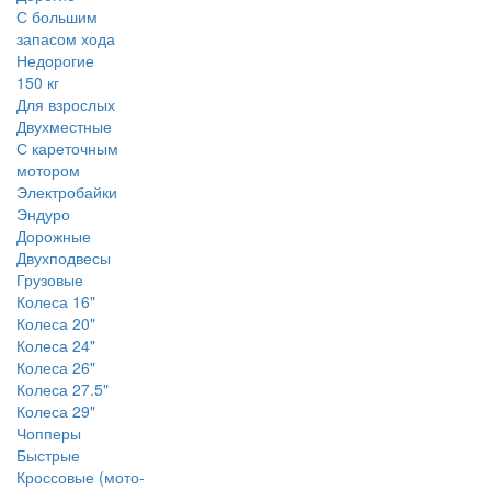
С большим
запасом хода
Недорогие
150 кг
Для взрослых
Двухместные
С кареточным
мотором
Электробайки
Эндуро
Дорожные
Двухподвесы
Грузовые
Колеса 16"
Колеса 20"
Колеса 24"
Колеса 26"
Колеса 27.5"
Колеса 29"
Чопперы
Быстрые
Кроссовые (мото-