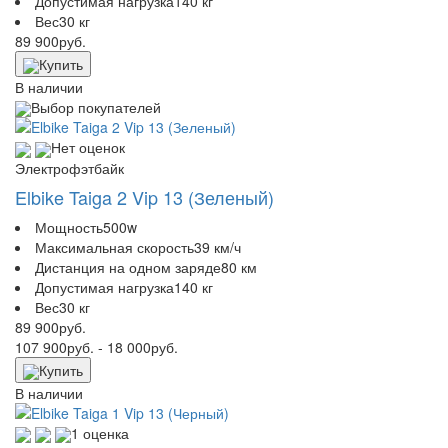
Допустимая нагрузка
140 кг
Вес
30 кг
89 900
руб.
Купить
В наличии
Выбор покупателей
Нет оценок
Электрофэтбайк
Elbike Taiga 2 Vip 13 (Зеленый)
Мощность
500w
Максимальная скорость
39 км/ч
Дистанция на одном заряде
80 км
Допустимая нагрузка
140 кг
Вес
30 кг
89 900
руб.
107 900
руб.
- 18 000
руб.
Купить
В наличии
1 оценка