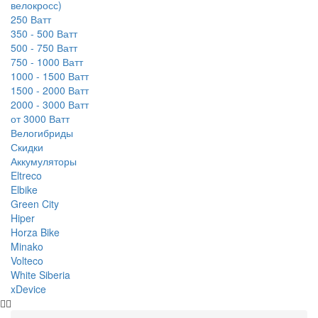
велокросс)
250 Ватт
350 - 500 Ватт
500 - 750 Ватт
750 - 1000 Ватт
1000 - 1500 Ватт
1500 - 2000 Ватт
2000 - 3000 Ватт
от 3000 Ватт
Велогибриды
Скидки
Аккумуляторы
Eltreco
Elbike
Green City
Hiper
Horza Bike
Minako
Volteco
White Siberia
xDevice