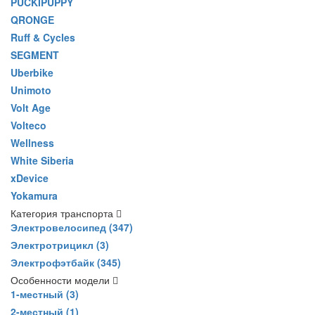
PUCKIPUPPY
QRONGE
Ruff & Cycles
SEGMENT
Uberbike
Unimoto
Volt Age
Volteco
Wellness
White Siberia
xDevice
Yokamura
Категория транспорта
Электровелосипед
(347)
Электротрицикл
(3)
Электрофэтбайк
(345)
Особенности модели
1-местный
(3)
2-местный
(1)