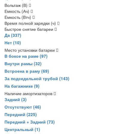
Вольтаж (В)
Емкость (Ач)
Емкость (Втч)
Время полной зарядки (ч)
Быстрое снятие батареи
Да
(337)
Нет
(10)
Место установки батареи
В боксе на раме
(97)
Внутри рамы
(32)
Встроена в раму
(69)
За подседельной трубой
(143)
На багажнике
(9)
Наличие амортизаторов
Задний
(3)
Отсутствуют
(46)
Передний
(225)
Передний + Задний
(73)
Центральный
(1)