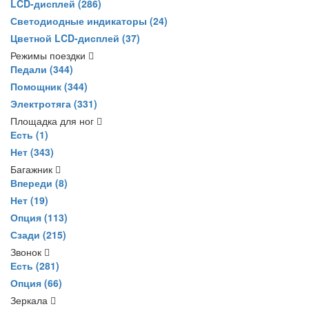
LCD-дисплей
(286)
Светодиодные индикаторы
(24)
Цветной LCD-дисплей
(37)
Режимы поездки
Педали
(344)
Помощник
(344)
Электротяга
(331)
Площадка для ног
Есть
(1)
Нет
(343)
Багажник
Впереди
(8)
Нет
(19)
Опция
(113)
Сзади
(215)
Звонок
Есть
(281)
Опция
(66)
Зеркала