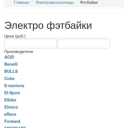
Главная
Электровелосипеды
Фэтбайки
Электро фэтбайки
Цена (руб.)
Производители
ACID
Benelli
BULLS
Cube
E-motions
El-Sport
Elbike
Eltreco
eRace
Forward