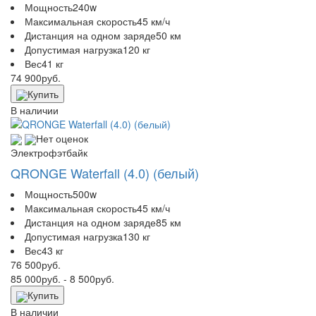
Мощность
240w
Максимальная скорость
45 км/ч
Дистанция на одном заряде
50 км
Допустимая нагрузка
120 кг
Вес
41 кг
74 900
руб.
Купить
В наличии
Нет оценок
Электрофэтбайк
QRONGE Waterfall (4.0) (белый)
Мощность
500w
Максимальная скорость
45 км/ч
Дистанция на одном заряде
85 км
Допустимая нагрузка
130 кг
Вес
43 кг
76 500
руб.
85 000
руб.
- 8 500
руб.
Купить
В наличии