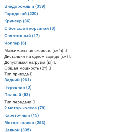
Внедорожный
(339)
Городской
(220)
Круизер
(36)
С большой корзиной
(3)
Спортивный
(17)
Чоппер
(6)
Максимальная скорость (км/ч)
Дистанция на одном заряде (км)
Допустимая нагрузка (кг)
Общая мощность (Вт)
Тип привода
Задний
(261)
Передний
(3)
Полный
(83)
Тип передачи
2 мотор-колеса
(79)
Кареточный
(15)
Мотор-колесо
(253)
Цепной
(335)