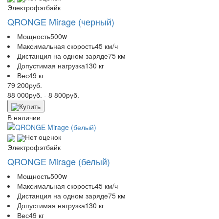
Электрофэтбайк
QRONGE Mirage (черный)
Мощность
500w
Максимальная скорость
45 км/ч
Дистанция на одном заряде
75 км
Допустимая нагрузка
130 кг
Вес
49 кг
79 200
руб.
88 000
руб.
- 8 800
руб.
Купить
В наличии
Нет оценок
Электрофэтбайк
QRONGE Mirage (белый)
Мощность
500w
Максимальная скорость
45 км/ч
Дистанция на одном заряде
75 км
Допустимая нагрузка
130 кг
Вес
49 кг