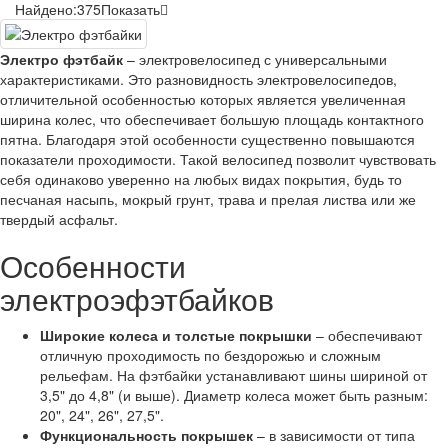
Найдено:
375
Показать
Электро фэтбайк
– электровелосипед с универсальными
характеристиками. Это разновидность электровелосипедов,
отличительной особенностью которых является увеличенная
ширина колес, что обеспечивает большую площадь контактного
пятна. Благодаря этой особенности существенно повышаются
показатели проходимости. Такой велосипед позволит чувствовать
себя одинаково уверенно на любых видах покрытия, будь то
песчаная насыпь, мокрый грунт, трава и прелая листва или же
твердый асфальт.
Особенности
электроэфэтбайков
Широкие колеса и толстые покрышки
– обеспечивают
отличную проходимость по бездорожью и сложным
рельефам. На фэтбайки устанавливают шины шириной от
3,5" до 4,8" (и выше). Диаметр колеса может быть разным:
20", 24", 26", 27,5".
Функциональность покрышек
– в зависимости от типа