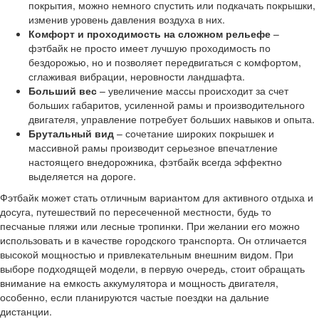
покрытия, можно немного спустить или подкачать покрышки,
изменив уровень давления воздуха в них.
Комфорт и проходимость на сложном рельефе
–
фэтбайк не просто имеет лучшую проходимость по
бездорожью, но и позволяет передвигаться с комфортом,
сглаживая вибрации, неровности ландшафта.
Больший вес
– увеличение массы происходит за счет
больших габаритов, усиленной рамы и производительного
двигателя, управление потребует больших навыков и опыта.
Брутальный вид
– сочетание широких покрышек и
массивной рамы производит серьезное впечатление
настоящего внедорожника, фэтбайк всегда эффектно
выделяется на дороге.
Фэтбайк может стать отличным вариантом для активного отдыха и
досуга, путешествий по пересеченной местности, будь то
песчаные пляжи или лесные тропинки. При желании его можно
использовать и в качестве городского транспорта. Он отличается
высокой мощностью и привлекательным внешним видом. При
выборе подходящей модели, в первую очередь, стоит обращать
внимание на емкость аккумулятора и мощность двигателя,
особенно, если планируются частые поездки на дальние
дистанции.