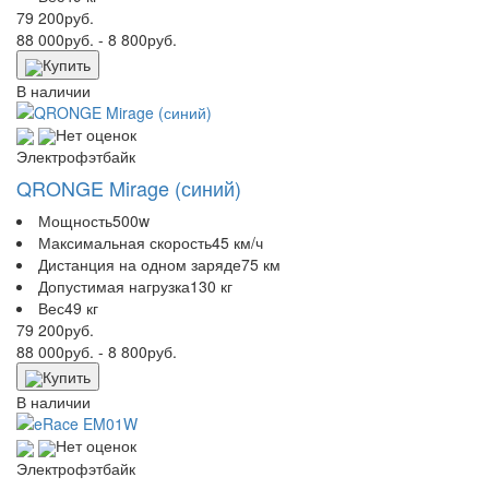
79 200
руб.
88 000
руб.
- 8 800
руб.
Купить
В наличии
Нет оценок
Электрофэтбайк
QRONGE Mirage (синий)
Мощность
500w
Максимальная скорость
45 км/ч
Дистанция на одном заряде
75 км
Допустимая нагрузка
130 кг
Вес
49 кг
79 200
руб.
88 000
руб.
- 8 800
руб.
Купить
В наличии
Нет оценок
Электрофэтбайк