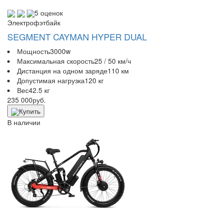
5 оценок
Электрофэтбайк
SEGMENT CAYMAN HYPER DUAL
Мощность
3000w
Максимальная скорость
25 / 50 км/ч
Дистанция на одном заряде
110 км
Допустимая нагрузка
120 кг
Вес
42.5 кг
235 000
руб.
Купить
В наличии