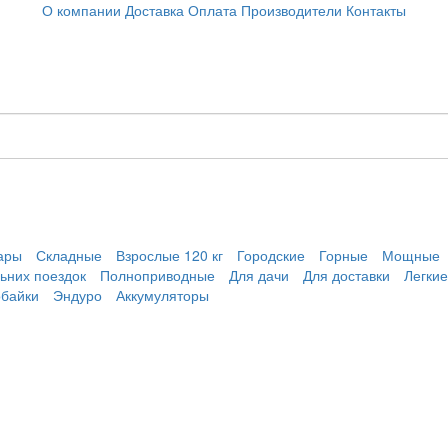
О компании
Доставка
Оплата
Производители
Контакты
ары
Складные
Взрослые 120 кг
Городские
Горные
Мощные
ьних поездок
Полноприводные
Для дачи
Для доставки
Легкие
обайки
Эндуро
Аккумуляторы