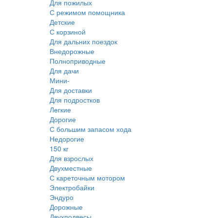
Для пожилых
С режимом помощника
Детские
С корзиной
Для дальних поездок
Внедорожные
Полноприводные
Для дачи
Мини-
Для доставки
Для подростков
Легкие
Дорогие
С большим запасом хода
Недорогие
150 кг
Для взрослых
Двухместные
С кареточным мотором
Электробайки
Эндуро
Дорожные
Двухподвесы