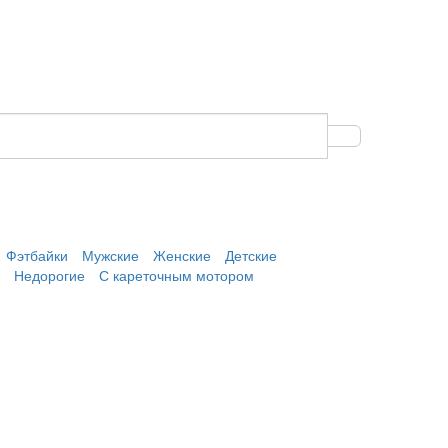
Фэтбайки
Мужские
Женские
Детские
Недорогие
С кареточным мотором