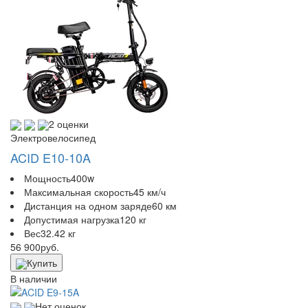
2 оценки
Электровелосипед
ACID E10-10A
Мощность
400w
Максимальная скорость
45 км/ч
Дистанция на одном заряде
60 км
Допустимая нагрузка
120 кг
Вес
32.42 кг
56 900
руб.
Купить
В наличии
Нет оценок