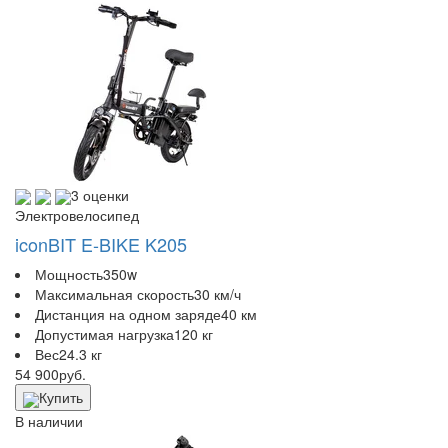
3 оценки
Электровелосипед
iconBIT E-BIKE K205
Мощность
350w
Максимальная скорость
30 км/ч
Дистанция на одном заряде
40 км
Допустимая нагрузка
120 кг
Вес
24.3 кг
54 900
руб.
Купить
В наличии