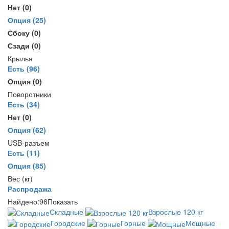
Нет
(0)
Опция
(25)
Сбоку
(0)
Сзади
(0)
Крылья
Есть
(96)
Опция
(0)
Поворотники
Есть
(34)
Нет
(0)
Опция
(62)
USB-разъем
Есть
(11)
Опция
(85)
Вес (кг)
Распродажа
Найдено:
96
Показать
Складные
Взрослые 120 кг
Городские
Горные
Мощные