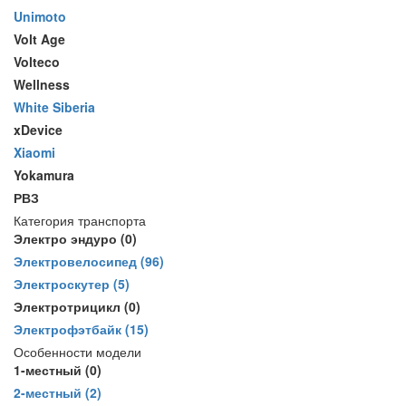
Unimoto
Volt Age
Volteco
Wellness
White Siberia
xDevice
Xiaomi
Yokamura
РВЗ
Категория транспорта
Электро эндуро
(0)
Электровелосипед
(96)
Электроскутер
(5)
Электротрицикл
(0)
Электрофэтбайк
(15)
Особенности модели
1-местный
(0)
2-местный
(2)