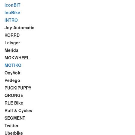
IconBIT
InoBike
INTRO
Joy Automatic
KORRD
Leisger
Merida
MOKWHEEL
MOTIKO
OxyVolt
Pedego
PUCKIPUPPY
QRONGE
RLE Bike
Ruff & Cycles
SEGMENT
Twitter
Uberbike