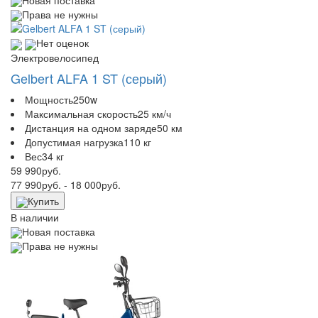
Права не нужны
Нет оценок
Электровелосипед
Gelbert ALFA 1 ST (серый)
Мощность
250w
Максимальная скорость
25 км/ч
Дистанция на одном заряде
50 км
Допустимая нагрузка
110 кг
Вес
34 кг
59 990
руб.
77 990
руб.
- 18 000
руб.
Купить
В наличии
Новая поставка
Права не нужны