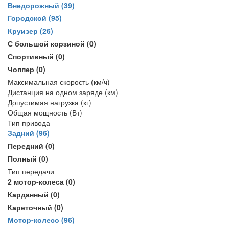
Внедорожный
(39)
Городской
(95)
Круизер
(26)
С большой корзиной
(0)
Спортивный
(0)
Чоппер
(0)
Максимальная скорость (км/ч)
Дистанция на одном заряде (км)
Допустимая нагрузка (кг)
Общая мощность (Вт)
Тип привода
Задний
(96)
Передний
(0)
Полный
(0)
Тип передачи
2 мотор-колеса
(0)
Карданный
(0)
Кареточный
(0)
Мотор-колесо
(96)