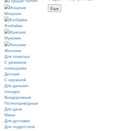
Еще
Мощные
Фэтбайки
Мужские
Женские
Для пожилых
С режимом
помощника
Детские
С корзиной
Для дальних
поездок
Внедорожные
Полноприводные
Для дачи
Мини-
Для доставки
Для подростков