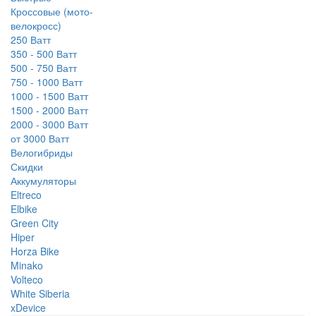
Кроссовые (мото-
велокросс)
250 Ватт
350 - 500 Ватт
500 - 750 Ватт
750 - 1000 Ватт
1000 - 1500 Ватт
1500 - 2000 Ватт
2000 - 3000 Ватт
от 3000 Ватт
Велогибриды
Скидки
Аккумуляторы
Eltreco
Elbike
Green City
Hiper
Horza Bike
Minako
Volteco
White Siberia
xDevice