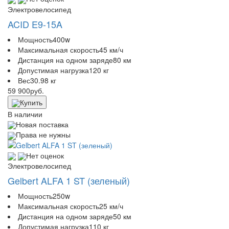
Электровелосипед
ACID E9-15A
Мощность
400w
Максимальная скорость
45 км/ч
Дистанция на одном заряде
80 км
Допустимая нагрузка
120 кг
Вес
30.98 кг
59 900
руб.
Купить
В наличии
Новая поставка
Права не нужны
Нет оценок
Электровелосипед
Gelbert ALFA 1 ST (зеленый)
Мощность
250w
Максимальная скорость
25 км/ч
Дистанция на одном заряде
50 км
Допустимая нагрузка
110 кг