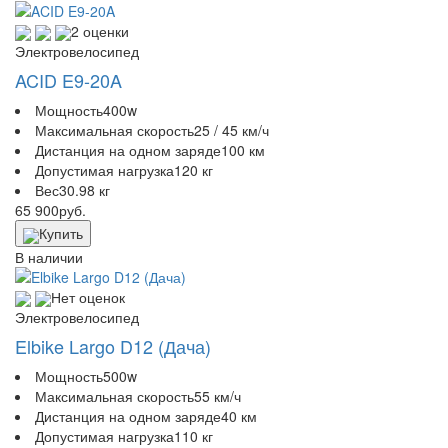
2 оценки
Электровелосипед
ACID E9-20A
Мощность
400w
Максимальная скорость
25 / 45 км/ч
Дистанция на одном заряде
100 км
Допустимая нагрузка
120 кг
Вес
30.98 кг
65 900
руб.
Купить
В наличии
Нет оценок
Электровелосипед
Elbike Largo D12 (Дача)
Мощность
500w
Максимальная скорость
55 км/ч
Дистанция на одном заряде
40 км
Допустимая нагрузка
110 кг