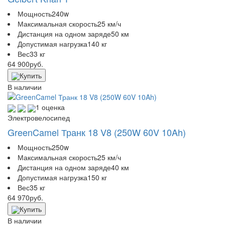
Мощность
240w
Максимальная скорость
25 км/ч
Дистанция на одном заряде
50 км
Допустимая нагрузка
140 кг
Вес
33 кг
64 900
руб.
Купить
В наличии
1 оценка
Электровелосипед
GreenCamel Транк 18 V8 (250W 60V 10Ah)
Мощность
250w
Максимальная скорость
25 км/ч
Дистанция на одном заряде
40 км
Допустимая нагрузка
150 кг
Вес
35 кг
64 970
руб.
Купить
В наличии