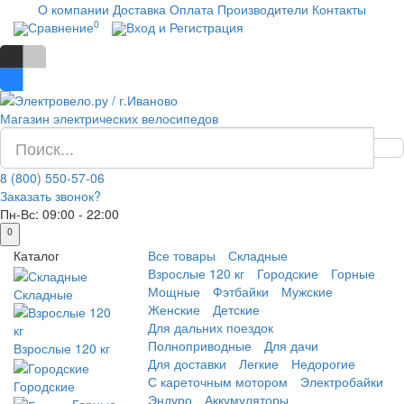
О компании
Доставка
Оплата
Производители
Контакты
0
Сравнение
Вход и Регистрация
Магазин электрических велосипедов
8 (800) 550-57-06
Заказать звонок?
Пн-Вс:
09:00 - 22:00
0
Каталог
Все товары
Складные
Взрослые 120 кг
Городские
Горные
Мощные
Фэтбайки
Мужские
Складные
Женские
Детские
Для дальних поездок
Полноприводные
Для дачи
Взрослые 120 кг
Для доставки
Легкие
Недорогие
С кареточным мотором
Электробайки
Городские
Эндуро
Аккумуляторы
Горные