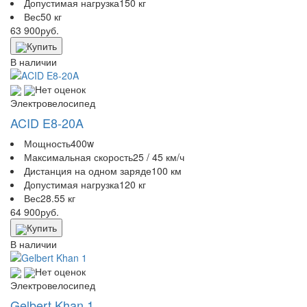
Допустимая нагрузка
150 кг
Вес
50 кг
63 900
руб.
Купить
В наличии
Нет оценок
Электровелосипед
ACID E8-20A
Мощность
400w
Максимальная скорость
25 / 45 км/ч
Дистанция на одном заряде
100 км
Допустимая нагрузка
120 кг
Вес
28.55 кг
64 900
руб.
Купить
В наличии
Нет оценок
Электровелосипед
Gelbert Khan 1