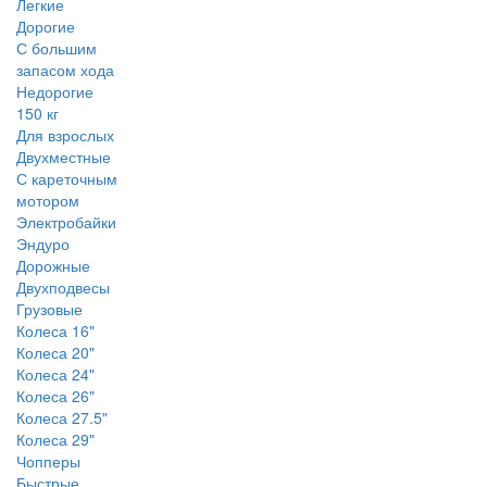
Легкие
Дорогие
С большим
запасом хода
Недорогие
150 кг
Для взрослых
Двухместные
С кареточным
мотором
Электробайки
Эндуро
Дорожные
Двухподвесы
Грузовые
Колеса 16"
Колеса 20"
Колеса 24"
Колеса 26"
Колеса 27.5"
Колеса 29"
Чопперы
Быстрые