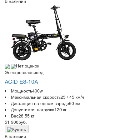
В наличии
Нет оценок
Электровелосипед
ACID E8-10A
Мощность
400w
Максимальная скорость
25 / 45 км/ч
Дистанция на одном заряде
60 км
Допустимая нагрузка
120 кг
Вес
28.55 кг
51 900
руб.
Купить
В наличии