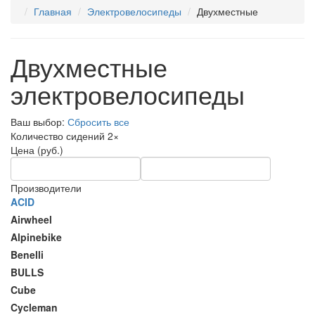
Главная
Электровелосипеды
Двухместные
Двухместные
электровелосипеды
Ваш выбор:
Сбросить все
Количество сидений
2
×
Цена (руб.)
Производители
ACID
Airwheel
Alpinebike
Benelli
BULLS
Cube
Cycleman