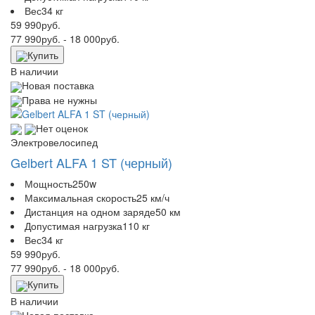
Вес
34 кг
59 990
руб.
77 990
руб.
- 18 000
руб.
Купить
В наличии
Новая поставка
Права не нужны
Нет оценок
Электровелосипед
Gelbert ALFA 1 ST (черный)
Мощность
250w
Максимальная скорость
25 км/ч
Дистанция на одном заряде
50 км
Допустимая нагрузка
110 кг
Вес
34 кг
59 990
руб.
77 990
руб.
- 18 000
руб.
Купить
В наличии
Новая поставка