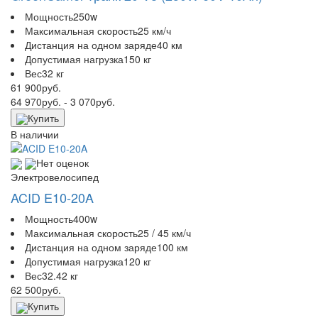
Мощность
250w
Максимальная скорость
25 км/ч
Дистанция на одном заряде
40 км
Допустимая нагрузка
150 кг
Вес
32 кг
61 900
руб.
64 970
руб.
- 3 070
руб.
Купить
В наличии
Нет оценок
Электровелосипед
ACID E10-20A
Мощность
400w
Максимальная скорость
25 / 45 км/ч
Дистанция на одном заряде
100 км
Допустимая нагрузка
120 кг
Вес
32.42 кг
62 500
руб.
Купить