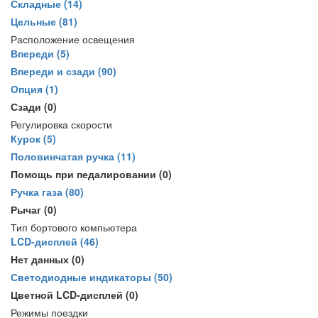
Складные
(14)
Цельные
(81)
Расположение освещения
Впереди
(5)
Впереди и сзади
(90)
Опция
(1)
Сзади
(0)
Регулировка скорости
Курок
(5)
Половинчатая ручка
(11)
Помощь при педалировании
(0)
Ручка газа
(80)
Рычаг
(0)
Тип бортового компьютера
LCD-дисплей
(46)
Нет данных
(0)
Светодиодные индикаторы
(50)
Цветной LCD-дисплей
(0)
Режимы поездки