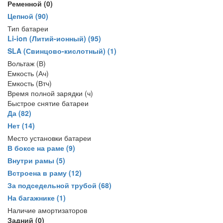
Ременной
(0)
Цепной
(90)
Тип батареи
Li-ion (Литий-ионный)
(95)
SLA (Свинцово-кислотный)
(1)
Вольтаж (В)
Емкость (Ач)
Емкость (Втч)
Время полной зарядки (ч)
Быстрое снятие батареи
Да
(82)
Нет
(14)
Место установки батареи
В боксе на раме
(9)
Внутри рамы
(5)
Встроена в раму
(12)
За подседельной трубой
(68)
На багажнике
(1)
Наличие амортизаторов
Задний
(0)