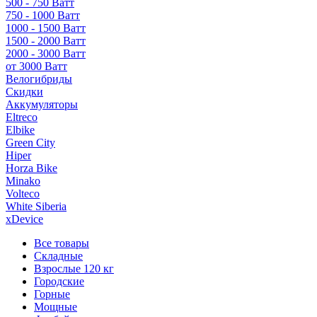
500 - 750 Ватт
750 - 1000 Ватт
1000 - 1500 Ватт
1500 - 2000 Ватт
2000 - 3000 Ватт
от 3000 Ватт
Велогибриды
Скидки
Аккумуляторы
Eltreco
Elbike
Green City
Hiper
Horza Bike
Minako
Volteco
White Siberia
xDevice
Все товары
Складные
Взрослые 120 кг
Городские
Горные
Мощные