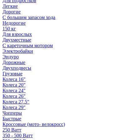
Для подростков
Легкие
Дорогие
С большим запасом хода
Недорогие
150 кг
Для взрослых
Двухместные
С кареточным мотором
Электробайки
Эндуро
Дорожные
Двухподвесы
Грузовые
Колеса 16"
Колеса 20"
Колеса 24"
Колеса 26"
Колеса 27.5"
Колеса 29"
Чопперы
Быстрые
Кроссовые (мото- велокросс)
250 Ватт
350 - 500 Ватт