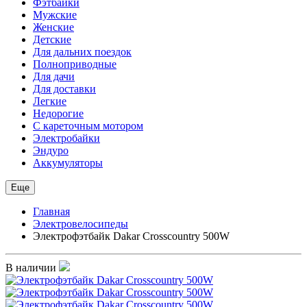
Фэтбайки
Мужские
Женские
Детские
Для дальних поездок
Полноприводные
Для дачи
Для доставки
Легкие
Недорогие
С кареточным мотором
Электробайки
Эндуро
Аккумуляторы
Еще
Главная
Электровелосипеды
Электрофэтбайк Dakar Crosscountry 500W
В наличии