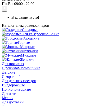
Пн-Вс:
09:00 - 22:00
0
В корзине пусто!
Каталог
электровелосипедов
Складные
Взрослые 120 кг
Городские
Горные
Мощные
Фэтбайки
Мужские
Женские
Для пожилых
С режимом помощника
Детские
С корзиной
Для дальних поездок
Внедорожные
Полноприводные
Для дачи
Мини-
Для доставки