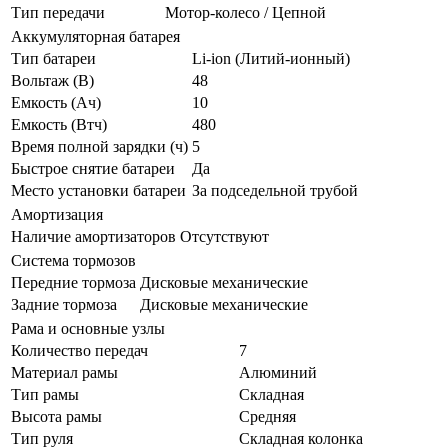
Тип передачи
Мотор-колесо / Цепной
Аккумуляторная батарея
Тип батареи
Li-ion (Литий-ионный)
Вольтаж (В)
48
Емкость (Ач)
10
Емкость (Втч)
480
Время полной зарядки (ч)
5
Быстрое снятие батареи
Да
Место установки батареи
За подседельной трубой
Амортизация
Наличие амортизаторов
Отсутствуют
Система тормозов
Передние тормоза
Дисковые механические
Задние тормоза
Дисковые механические
Рама и основные узлы
Количество передач
7
Материал рамы
Алюминий
Тип рамы
Складная
Высота рамы
Средняя
Тип руля
Складная колонка