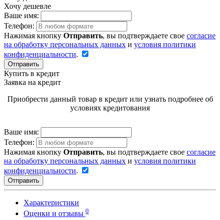
Хочу дешевле
Ваше имя:
Телефон:
Нажимая кнопку
Отправить
, вы подтверждаете свое
согласие
на обработку персональных данных
и
условия политики
конфиденциальности
.
Отправить
Купить в кредит
Заявка на кредит
Приобрести данный товар в кредит или узнать подробнее об
условиях кредитования
Ваше имя:
Телефон:
Нажимая кнопку
Отправить
, вы подтверждаете свое
согласие
на обработку персональных данных
и
условия политики
конфиденциальности
.
Отправить
Характеристики
0
Оценки и отзывы