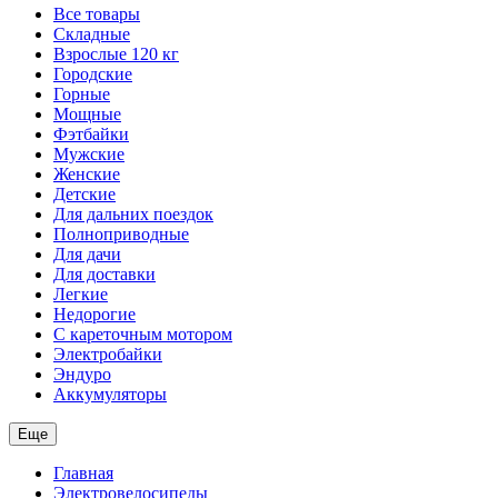
Все товары
Складные
Взрослые 120 кг
Городские
Горные
Мощные
Фэтбайки
Мужские
Женские
Детские
Для дальних поездок
Полноприводные
Для дачи
Для доставки
Легкие
Недорогие
С кареточным мотором
Электробайки
Эндуро
Аккумуляторы
Еще
Главная
Электровелосипеды