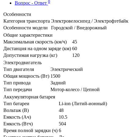
0
Вопрос - Ответ
Особенности
Категория транспорта
Электровелосипед / Электрофэтбайк
Особенности модели
Городской / Внедорожный
Общие характеристики
Максимальная скорость (км/ч)
45
Дистанция на одном заряде (км)
60
Допустимая нагрузка (кг)
120
Электродвигатель
Тип двигателя
Электрический
Общая мощность (Вт)
1500
Тип привода
Задний
Тип передачи
Мотор-колесо / Цепной
Аккумуляторная батарея
Тип батареи
Li-ion (Литий-ионный)
Вольтаж (В)
48
Емкость (Ач)
10.5
Емкость (Втч)
504
Время полной зарядки (ч)
6