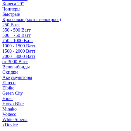
Колеса 29"
Чопперы
Быстрые
Кроссовые (мото- велокросс)
250 Ватт
350 - 500 Ватт
500 - 750 Ватт
750 - 1000 Ватт
1000 - 1500 Ватт
1500 - 2000 Ватт
2000 - 3000 Ватт
от 3000 Ватт
Велогибриды
Скидки
Аккумуляторы
Eltreco
Elbike
Green City
Hiper
Horza Bike
Minako
Volteco
White Siberia
xDevice