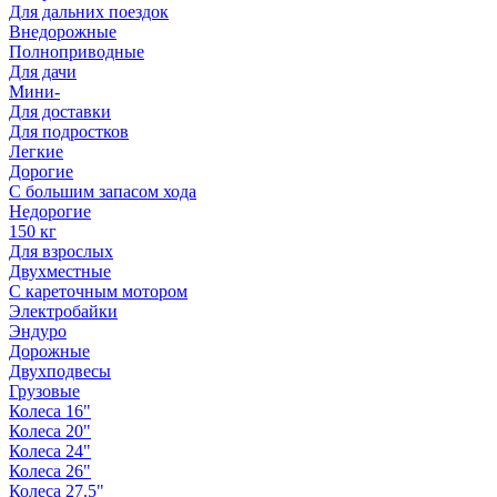
Для дальних поездок
Внедорожные
Полноприводные
Для дачи
Мини-
Для доставки
Для подростков
Легкие
Дорогие
С большим запасом хода
Недорогие
150 кг
Для взрослых
Двухместные
С кареточным мотором
Электробайки
Эндуро
Дорожные
Двухподвесы
Грузовые
Колеса 16"
Колеса 20"
Колеса 24"
Колеса 26"
Колеса 27.5"