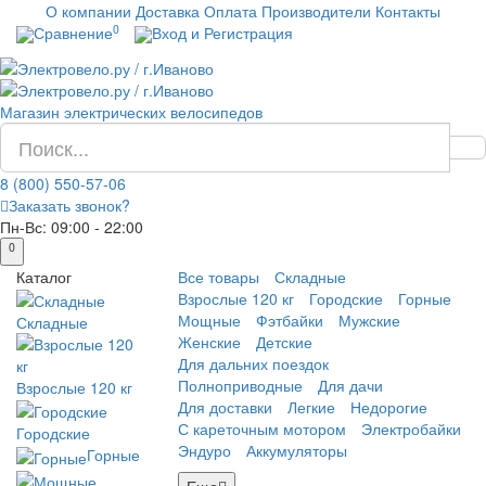
О компании
Доставка
Оплата
Производители
Контакты
0
Сравнение
Вход и Регистрация
Магазин электрических велосипедов
8 (800) 550-57-06
Заказать звонок?
Пн-Вс:
09:00 - 22:00
0
Каталог
Все товары
Складные
Взрослые 120 кг
Городские
Горные
Мощные
Фэтбайки
Мужские
Складные
Женские
Детские
Для дальних поездок
Полноприводные
Для дачи
Взрослые 120 кг
Для доставки
Легкие
Недорогие
С кареточным мотором
Электробайки
Городские
Эндуро
Аккумуляторы
Горные
Еще