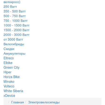
велокросс)
250 Ватт
350 - 500 Ватт
500 - 750 Ватт
750 - 1000 Ватт
1000 - 1500 Ватт
1500 - 2000 Ватт
2000 - 3000 Ватт
от 3000 Ватт
Велогибриды
Скидки
Аккумуляторы
Eltreco
Elbike
Green City
Hiper
Horza Bike
Minako
Volteco
White Siberia
xDevice
Главная
Электровелосипеды