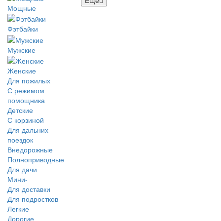
Мощные
Фэтбайки
Мужские
Женские
Для пожилых
С режимом
помощника
Детские
С корзиной
Для дальних
поездок
Внедорожные
Полноприводные
Для дачи
Мини-
Для доставки
Для подростков
Легкие
Дорогие