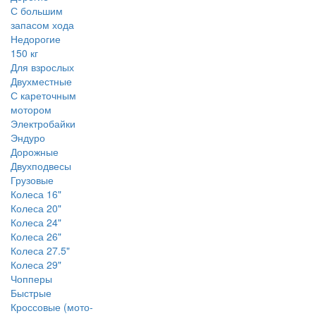
С большим
запасом хода
Недорогие
150 кг
Для взрослых
Двухместные
С кареточным
мотором
Электробайки
Эндуро
Дорожные
Двухподвесы
Грузовые
Колеса 16"
Колеса 20"
Колеса 24"
Колеса 26"
Колеса 27.5"
Колеса 29"
Чопперы
Быстрые
Кроссовые (мото-