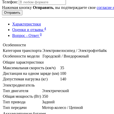
Телефон:
Нажимая кнопку
Отправить
, вы подтверждаете свое
согласие
Отправить
Характеристики
4
Оценки и отзывы
0
Вопрос - Ответ
Особенности
Категория транспорта
Электровелосипед / Электрофэтбайк
Особенности модели
Городской / Внедорожный
Общие характеристики
Максимальная скорость (км/ч)
35
Дистанция на одном заряде (км)
100
Допустимая нагрузка (кг)
140
Электродвигатель
Тип двигателя
Электрический
Общая мощность (Вт)
350
Тип привода
Задний
Тип передачи
Мотор-колесо / Цепной
Аккумуляторная батарея