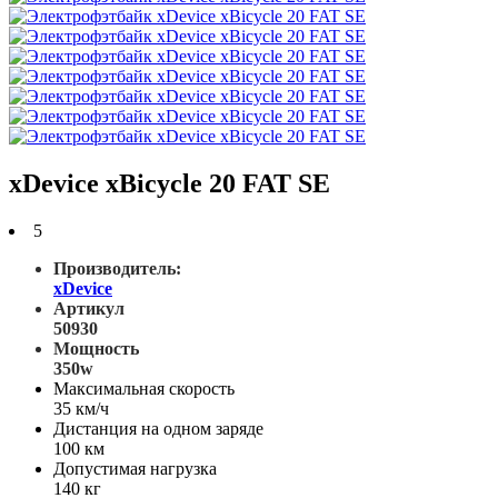
xDevice xBicycle 20 FAT SE
5
Производитель:
xDevice
Артикул
50930
Мощность
350w
Максимальная скорость
35 км/ч
Дистанция на одном заряде
100 км
Допустимая нагрузка
140 кг