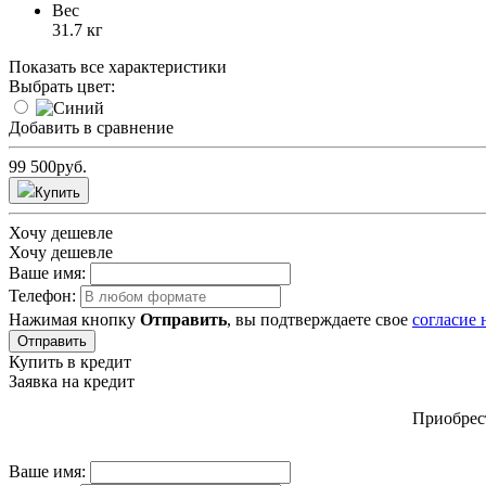
Вес
31.7 кг
Показать все характеристики
Выбрать цвет:
Добавить в сравнение
99 500
руб.
Купить
Хочу дешевле
Хочу дешевле
Ваше имя:
Телефон:
Нажимая кнопку
Отправить
, вы подтверждаете свое
согласие
Отправить
Купить в кредит
Заявка на кредит
Приобрест
Ваше имя: