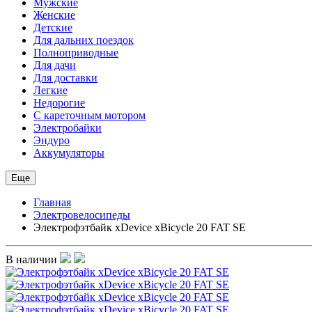
Мужские
Женские
Детские
Для дальних поездок
Полноприводные
Для дачи
Для доставки
Легкие
Недорогие
С кареточным мотором
Электробайки
Эндуро
Аккумуляторы
Еще
Главная
Электровелосипеды
Электрофэтбайк xDevice xBicycle 20 FAT SE
В наличии