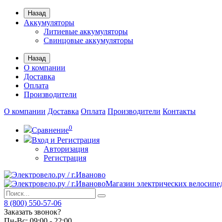
Назад
Аккумуляторы
Литиевые аккумуляторы
Свинцовые аккумуляторы
Назад
О компании
Доставка
Оплата
Производители
О компании
Доставка
Оплата
Производители
Контакты
0
Сравнение
Вход и Регистрация
Авторизация
Регистрация
Магазин электрических велосипе
8 (800) 550-57-06
Заказать звонок?
Пн-Вс:
09:00 - 22:00