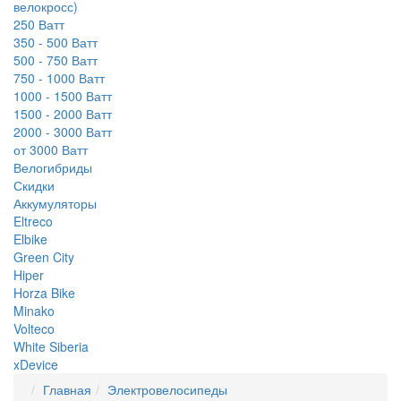
велокросс)
250 Ватт
350 - 500 Ватт
500 - 750 Ватт
750 - 1000 Ватт
1000 - 1500 Ватт
1500 - 2000 Ватт
2000 - 3000 Ватт
от 3000 Ватт
Велогибриды
Скидки
Аккумуляторы
Eltreco
Elbike
Green City
Hiper
Horza Bike
Minako
Volteco
White Siberia
xDevice
Главная
Электровелосипеды