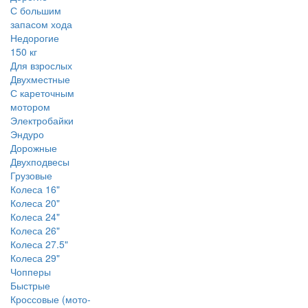
С большим
запасом хода
Недорогие
150 кг
Для взрослых
Двухместные
С кареточным
мотором
Электробайки
Эндуро
Дорожные
Двухподвесы
Грузовые
Колеса 16"
Колеса 20"
Колеса 24"
Колеса 26"
Колеса 27.5"
Колеса 29"
Чопперы
Быстрые
Кроссовые (мото-