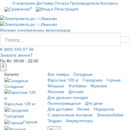
О компании
Доставка
Оплата
Производители
Контакты
0
Сравнение
Вход и Регистрация
Магазин электрических велосипедов
8 (800) 550-57-06
Заказать звонок?
Пн-Вс:
09:00 - 22:00
0
Каталог
Все товары
Складные
Взрослые 120 кг
Городские
Горные
Мощные
Фэтбайки
Мужские
Складные
Женские
Детские
Для дальних поездок
Полноприводные
Для дачи
Взрослые 120 кг
Для доставки
Легкие
Недорогие
С кареточным мотором
Электробайки
Городские
Эндуро
Аккумуляторы
Горные
Еще