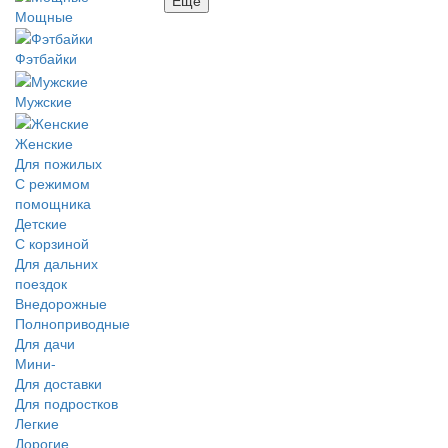
Мощные
Фэтбайки
Мужские
Женские
Для пожилых
С режимом
помощника
Детские
С корзиной
Для дальних
поездок
Внедорожные
Полноприводные
Для дачи
Мини-
Для доставки
Для подростков
Легкие
Дорогие