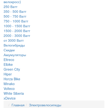
велокросс)
250 Ватт
350 - 500 Ватт
500 - 750 Ватт
750 - 1000 Ватт
1000 - 1500 Ватт
1500 - 2000 Ватт
2000 - 3000 Ватт
от 3000 Ватт
Велогибриды
Скидки
Аккумуляторы
Eltreco
Elbike
Green City
Hiper
Horza Bike
Minako
Volteco
White Siberia
xDevice
Главная
Электровелосипеды