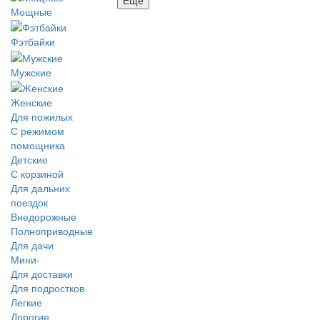
Мощные
Фэтбайки
Мужские
Женские
Для пожилых
С режимом
помощника
Детские
С корзиной
Для дальних
поездок
Внедорожные
Полноприводные
Для дачи
Мини-
Для доставки
Для подростков
Легкие
Дорогие