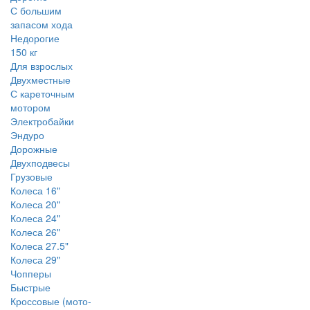
С большим
запасом хода
Недорогие
150 кг
Для взрослых
Двухместные
С кареточным
мотором
Электробайки
Эндуро
Дорожные
Двухподвесы
Грузовые
Колеса 16"
Колеса 20"
Колеса 24"
Колеса 26"
Колеса 27.5"
Колеса 29"
Чопперы
Быстрые
Кроссовые (мото-