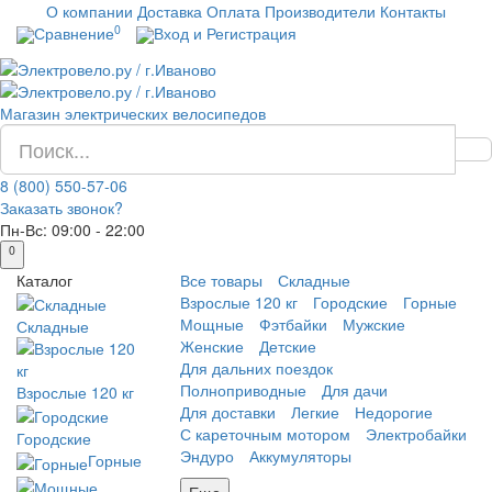
О компании
Доставка
Оплата
Производители
Контакты
0
Сравнение
Вход и Регистрация
Магазин электрических велосипедов
8 (800) 550-57-06
Заказать звонок?
Пн-Вс:
09:00 - 22:00
0
Каталог
Все товары
Складные
Взрослые 120 кг
Городские
Горные
Мощные
Фэтбайки
Мужские
Складные
Женские
Детские
Для дальних поездок
Полноприводные
Для дачи
Взрослые 120 кг
Для доставки
Легкие
Недорогие
С кареточным мотором
Электробайки
Городские
Эндуро
Аккумуляторы
Горные
Еще