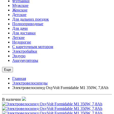
Фэтбайки
Мужские
Женские
Детские
Для дальних поездок
Полноприводные
Для дачи
Для доставки
Легкие
Недорогие
С кареточным мотором
Электробайки
Эндуро
Аккумуляторы
Еще
Главная
Электровелосипеды
Электровелосипед OxyVolt Formidable M1 350W, 7,8Ah
В наличии