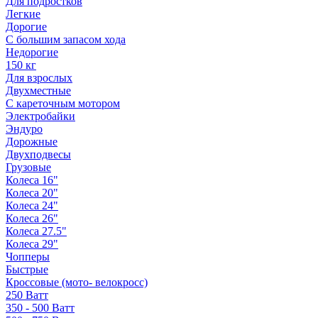
Для подростков
Легкие
Дорогие
С большим запасом хода
Недорогие
150 кг
Для взрослых
Двухместные
С кареточным мотором
Электробайки
Эндуро
Дорожные
Двухподвесы
Грузовые
Колеса 16"
Колеса 20"
Колеса 24"
Колеса 26"
Колеса 27.5"
Колеса 29"
Чопперы
Быстрые
Кроссовые (мото- велокросс)
250 Ватт
350 - 500 Ватт