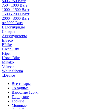
500 - 750 Ватт
750 - 1000 Ватт
1000 - 1500 Ватт
1500 - 2000 Ватт
2000 - 3000 Ватт
от 3000 Ватт
Велогибриды
Скидки
Аккумуляторы
Eltreco
Elbike
Green City
Hiper
Horza Bike
Minako
Volteco
White Siberia
xDevice
Все товары
Складные
Взрослые 120 кг
Городские
Горные
Мощные