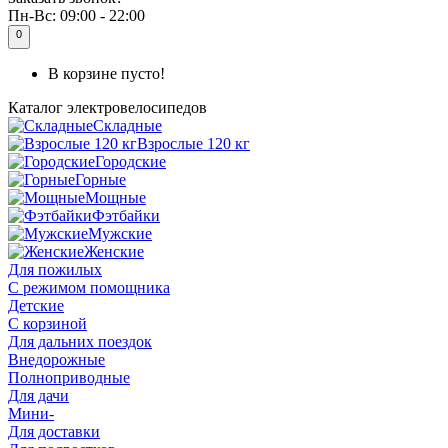
Пн-Вс:
09:00 - 22:00
0
В корзине пусто!
Каталог
электровелосипедов
Складные
Взрослые 120 кг
Городские
Горные
Мощные
Фэтбайки
Мужские
Женские
Для пожилых
С режимом помощника
Детские
С корзиной
Для дальних поездок
Внедорожные
Полноприводные
Для дачи
Мини-
Для доставки