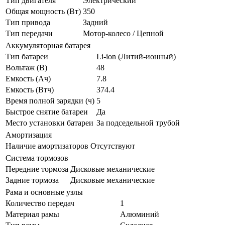
Тип двигателя
Электрический
Общая мощность (Вт)
350
Тип привода
Задний
Тип передачи
Мотор-колесо / Цепной
Аккумуляторная батарея
Тип батареи
Li-ion (Литий-ионный)
Вольтаж (В)
48
Емкость (Ач)
7.8
Емкость (Втч)
374.4
Время полной зарядки (ч)
5
Быстрое снятие батареи
Да
Место установки батареи
За подседельной трубой
Амортизация
Наличие амортизаторов
Отсутствуют
Система тормозов
Передние тормоза
Дисковые механические
Задние тормоза
Дисковые механические
Рама и основные узлы
Количество передач
1
Материал рамы
Алюминий