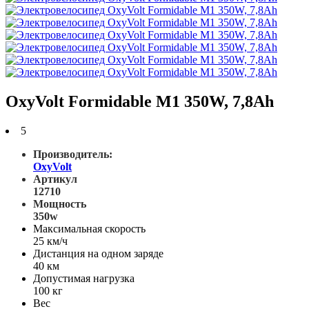
OxyVolt Formidable M1 350W, 7,8Ah
5
Производитель:
OxyVolt
Артикул
12710
Мощность
350w
Максимальная скорость
25 км/ч
Дистанция на одном заряде
40 км
Допустимая нагрузка
100 кг
Вес