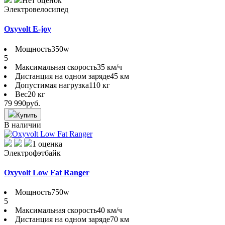
Нет оценок
Электровелосипед
Oxyvolt E-joy
Мощность
350w
5
Максимальная скорость
35 км/ч
Дистанция на одном заряде
45 км
Допустимая нагрузка
110 кг
Вес
20 кг
79 990
руб.
Купить
В наличии
1 оценка
Электрофэтбайк
Oxyvolt Low Fat Ranger
Мощность
750w
5
Максимальная скорость
40 км/ч
Дистанция на одном заряде
70 км