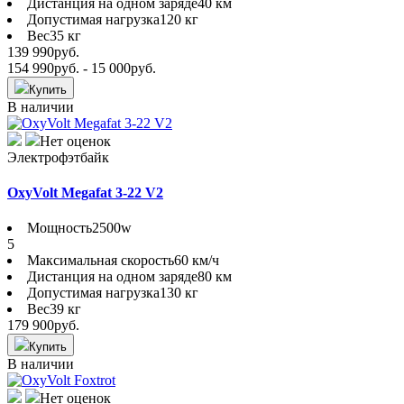
Дистанция на одном заряде
40 км
Допустимая нагрузка
120 кг
Вес
35 кг
139 990
руб.
154 990
руб.
- 15 000
руб.
Купить
В наличии
Нет оценок
Электрофэтбайк
OxyVolt Megafat 3-22 V2
Мощность
2500w
5
Максимальная скорость
60 км/ч
Дистанция на одном заряде
80 км
Допустимая нагрузка
130 кг
Вес
39 кг
179 900
руб.
Купить
В наличии
Нет оценок