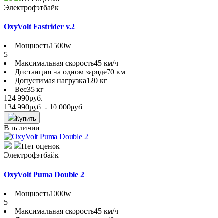
Электрофэтбайк
OxyVolt Fastrider v.2
Мощность
1500w
5
Максимальная скорость
45 км/ч
Дистанция на одном заряде
70 км
Допустимая нагрузка
120 кг
Вес
35 кг
124 990
руб.
134 990
руб.
- 10 000
руб.
Купить
В наличии
Нет оценок
Электрофэтбайк
OxyVolt Puma Double 2
Мощность
1000w
5
Максимальная скорость
45 км/ч