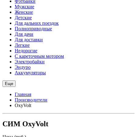
Фэтбайки
Мужские
Женские
Детские
Для дальних поездок
Полноприводные
Для дачи
Для доставки
Легкие
Недорогие
С кареточным мотором
Электробайки
Эндуро
Аккумуляторы
Еще
Главная
Производители
OxyVolt
СИМ OxyVolt
Цена (руб.)