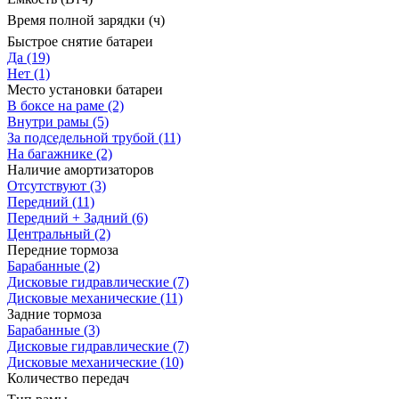
Время полной зарядки (ч)
Быстрое снятие батареи
Да
(19)
Нет
(1)
Место установки батареи
В боксе на раме
(2)
Внутри рамы
(5)
За подседельной трубой
(11)
На багажнике
(2)
Наличие амортизаторов
Отсутствуют
(3)
Передний
(11)
Передний + Задний
(6)
Центральный
(2)
Передние тормоза
Барабанные
(2)
Дисковые гидравлические
(7)
Дисковые механические
(11)
Задние тормоза
Барабанные
(3)
Дисковые гидравлические
(7)
Дисковые механические
(10)
Количество передач