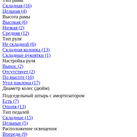
Тип рамы
Складная
(16)
Цельная
(4)
Высота рамы
Высокая
(6)
Низкая
(2)
Средняя
(12)
Тип руля
Не складной
(6)
Складная колонка
(13)
Складные рукоятки
(1)
Настройка руля
Вынос
(2)
Отсутствует
(2)
По высоте
(16)
Угол наклона
(17)
Диаметр колес (дюйм)
Подседельный штырь с амортизатором
Есть
(7)
Опция
(13)
Тип педалей
Складные
(15)
Цельные
(5)
Расположение освещения
Впереди
(9)