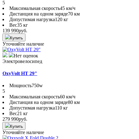
5
Максимальная скорость
45 км/ч
Дистанция на одном заряде
70 км
Допустимая нагрузка
120 кг
Вес
35 кг
139 990
руб.
Купить
Уточняйте наличие
Нет оценок
Электровелосипед
OxyVolt HT 29"
Мощность
750w
5
Максимальная скорость
60 км/ч
Дистанция на одном заряде
80 км
Допустимая нагрузка
110 кг
Вес
21 кг
279 990
руб.
Купить
Уточняйте наличие