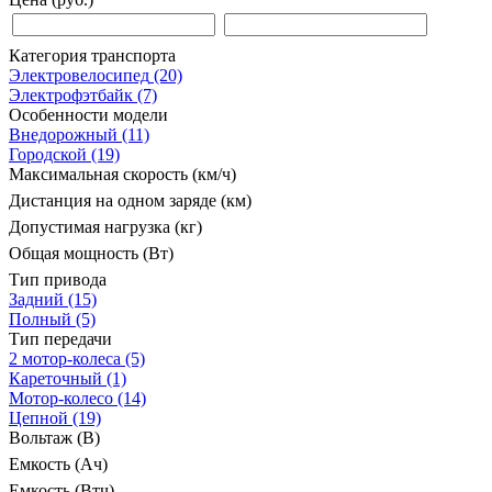
Категория транспорта
Электровелосипед
(20)
Электрофэтбайк
(7)
Особенности модели
Внедорожный
(11)
Городской
(19)
Максимальная скорость (км/ч)
Дистанция на одном заряде (км)
Допустимая нагрузка (кг)
Общая мощность (Вт)
Тип привода
Задний
(15)
Полный
(5)
Тип передачи
2 мотор-колеса
(5)
Кареточный
(1)
Мотор-колесо
(14)
Цепной
(19)
Вольтаж (В)
Емкость (Ач)
Емкость (Втч)