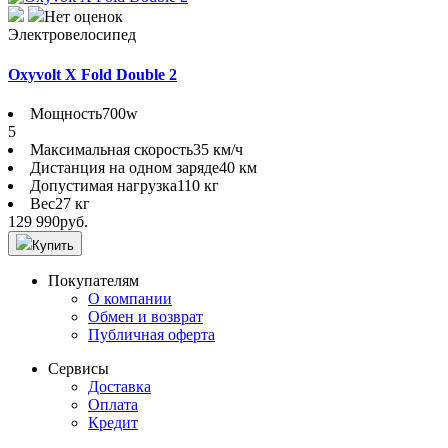
Нет оценок
Электровелосипед
Oxyvolt X Fold Double 2
Мощность
700w
5
Максимальная скорость
35 км/ч
Дистанция на одном заряде
40 км
Допустимая нагрузка
110 кг
Вес
27 кг
129 990
руб.
Купить
Покупателям
О компании
Обмен и возврат
Публичная оферта
Сервисы
Доставка
Оплата
Кредит