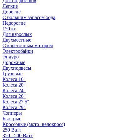
Для подростков
Легкие
Дорогие
С большим запасом хода
Недорогие
150 кг
Для взрослых
Двухместные
С кареточным мотором
Электробайки
Эндуро
Дорожные
Двухподвесы
Грузовые
Колеса 16"
Колеса 20"
Колеса 24"
Колеса 26"
Колеса 27.5"
Колеса 29"
Чопперы
Быстрые
Кроссовые (мото- велокросс)
250 Ватт
350 - 500 Ватт