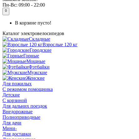
Пн-Вс:
09:00 - 22:00
0
В корзине пусто!
Каталог
электровелосипедов
Складные
Взрослые 120 кг
Городские
Горные
Мощные
Фэтбайки
Мужские
Женские
Для пожилых
С режимом помощника
Детские
С корзиной
Для дальних поездок
Внедорожные
Полноприводные
Для дачи
Мини-
Для доставки