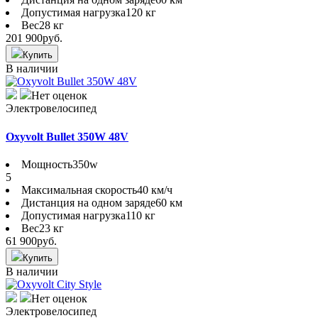
Допустимая нагрузка
120 кг
Вес
28 кг
201 900
руб.
Купить
В наличии
Нет оценок
Электровелосипед
Oxyvolt Bullet 350W 48V
Мощность
350w
5
Максимальная скорость
40 км/ч
Дистанция на одном заряде
60 км
Допустимая нагрузка
110 кг
Вес
23 кг
61 900
руб.
Купить
В наличии
Нет оценок
Электровелосипед