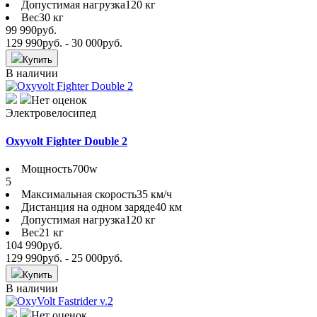
Допустимая нагрузка
120 кг
Вес
30 кг
99 990
руб.
129 990
руб.
- 30 000
руб.
Купить
В наличии
Нет оценок
Электровелосипед
Oxyvolt Fighter Double 2
Мощность
700w
5
Максимальная скорость
35 км/ч
Дистанция на одном заряде
40 км
Допустимая нагрузка
120 кг
Вес
21 кг
104 990
руб.
129 990
руб.
- 25 000
руб.
Купить
В наличии
Нет оценок