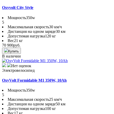
Oxyvolt City Style
Мощность
350w
5
Максимальная скорость
30 км/ч
Дистанция на одном заряде
30 км
Допустимая нагрузка
120 кг
Вес
21 кг
70 900
руб.
Купить
В наличии
Нет оценок
Электровелосипед
OxyVolt Formidable M1 350W, 10Ah
Мощность
350w
5
Максимальная скорость
25 км/ч
Дистанция на одном заряде
50 км
Допустимая нагрузка
100 кг
Вес
17 кг