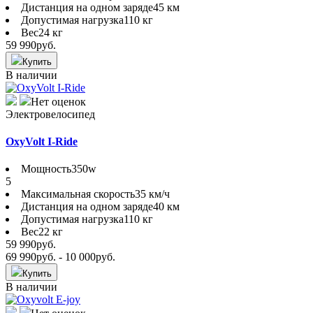
Дистанция на одном заряде
45 км
Допустимая нагрузка
110 кг
Вес
24 кг
59 990
руб.
Купить
В наличии
Нет оценок
Электровелосипед
OxyVolt I-Ride
Мощность
350w
5
Максимальная скорость
35 км/ч
Дистанция на одном заряде
40 км
Допустимая нагрузка
110 кг
Вес
22 кг
59 990
руб.
69 990
руб.
- 10 000
руб.
Купить
В наличии