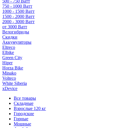
500 - 750 Ватт
750 - 1000 Ватт
1000 - 1500 Ватт
1500 - 2000 Ватт
2000 - 3000 Ватт
от 3000 Ватт
Велогибриды
Скидки
Аккумуляторы
Eltreco
Elbike
Green City
Hiper
Horza Bike
Minako
Volteco
White Siberia
xDevice
Все товары
Складные
Взрослые 120 кг
Городские
Горные
Мощные